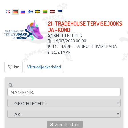
21. TRADEHOUSE TERVISEJOOKS
JA -KÕND
5,1 KM
TEILNEHMER
19/07/2023 00:00
11. ETAPP - HARKU TERVISERADA
11. ETAPP
5,1 km
Virtuaaljooks/kõnd
Zurücksetzen