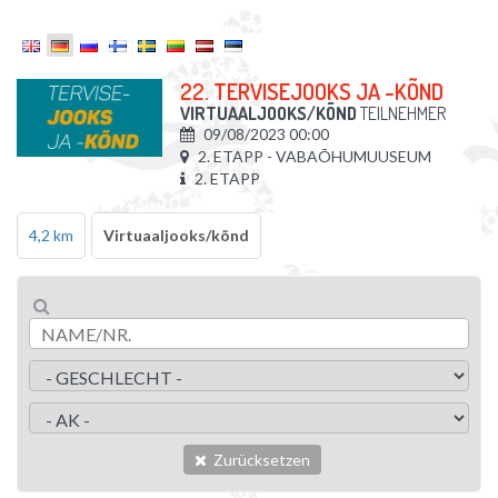
22. TERVISEJOOKS JA -KÕND
VIRTUAALJOOKS/KÕND
TEILNEHMER
09/08/2023 00:00
2. ETAPP - VABAÕHUMUUSEUM
2. ETAPP
4,2 km
Virtuaaljooks/kõnd
Zurücksetzen