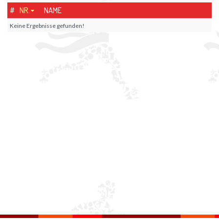
#
NR.
NAME
Keine Ergebnisse gefunden!