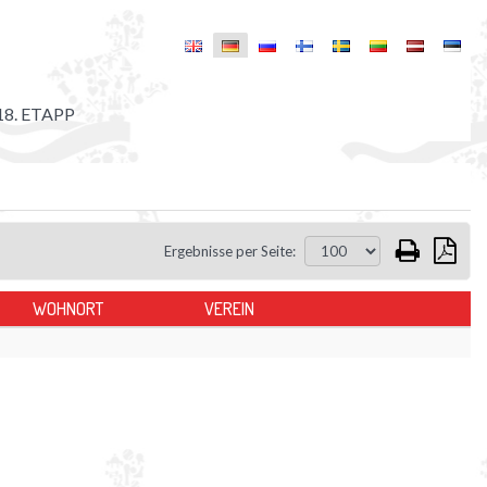
18. ETAPP
Ergebnisse per Seite:
WOHNORT
VEREIN