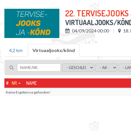
22. TERVISEJOOKS
VIRTUAALJOOKS/KÕN
04/09/2024 00:00
18
4,2 km
Virtuaaljooks/kõnd
#
NR.
NAME
Keine Ergebnisse gefunden!