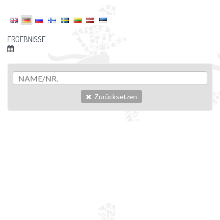
ERGEBNISSE
Zurücksetzen