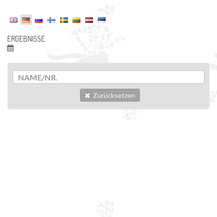
ERGEBNISSE
Zurücksetzen