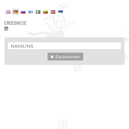
ERGEBNISSE
Zurücksetzen