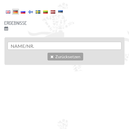
ERGEBNISSE
Zurücksetzen