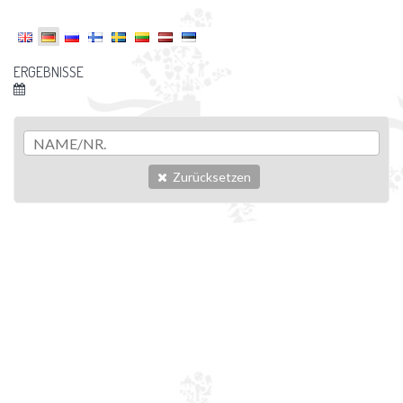
ERGEBNISSE
Zurücksetzen