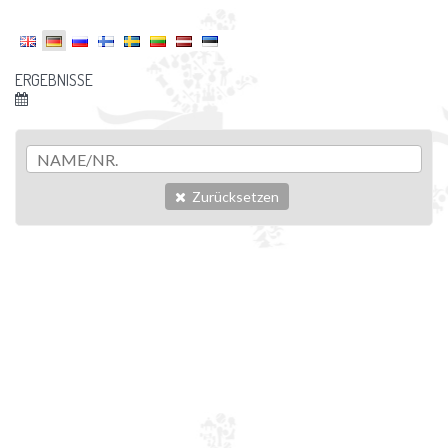
ERGEBNISSE
Zurücksetzen