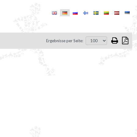
Ergebnisse per Seite: