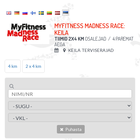
MYFITNESS MADNESS RACE:
KEILA
TIIMID 2X4 KM
OSALEJAD
/
4 PAREMAT
AEGA
KEILA TERVISERAJAD
4 km
2 x 4 km
Puhasta