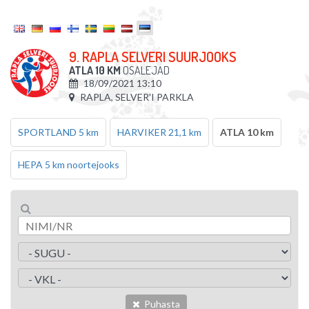
9. RAPLA SELVERI SUURJOOKS
ATLA 10 KM
OSALEJAD
18/09/2021 13:10
RAPLA, SELVER'I PARKLA
SPORTLAND 5 km
HARVIKER 21,1 km
ATLA 10 km
HEPA 5 km noortejooks
Puhasta