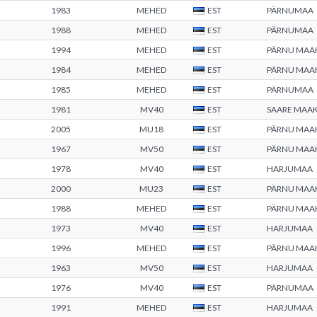
1983
MEHED
EST
PÄRNUMAA
1988
MEHED
EST
PÄRNUMAA
1994
MEHED
EST
PÄRNU MA
1984
MEHED
EST
PÄRNU MA
1985
MEHED
EST
PÄRNUMAA
1981
MV40
EST
SAARE MAA
2005
MU18
EST
PÄRNU MA
1967
MV50
EST
PÄRNU MA
1978
MV40
EST
HARJUMAA
2000
MU23
EST
PÄRNU MA
1988
MEHED
EST
PÄRNU MA
1973
MV40
EST
HARJUMAA
1996
MEHED
EST
PÄRNU MA
1963
MV50
EST
HARJUMAA
1976
MV40
EST
PÄRNUMAA
1991
MEHED
EST
HARJUMAA