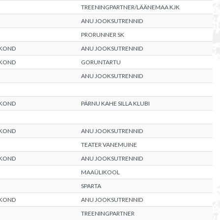
TREENINGPARTNER/LÄÄNEMAA KJK
ANU JOOKSUTRENNID
PRORUNNER SK
AKOND
ANU JOOKSUTRENNID
AKOND
GORUNTARTU
ANU JOOKSUTRENNID
AKOND
PÄRNU KAHE SILLA KLUBI
AKOND
ANU JOOKSUTRENNID
TEATER VANEMUINE
AKOND
ANU JOOKSUTRENNID
MAAÜLIKOOL
SPARTA
AKOND
ANU JOOKSUTRENNID
TREENINGPARTNER