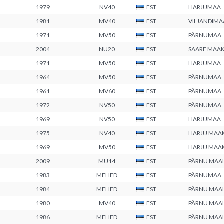
1979
NV40
EST
HARJUMAA
1981
MV40
EST
VILJANDIMA
1971
MV50
EST
PÄRNUMAA
2004
NU20
EST
SAARE MAA
1971
MV50
EST
HARJUMAA
1964
MV50
EST
PÄRNUMAA
1961
MV60
EST
PÄRNUMAA
1972
NV50
EST
PÄRNUMAA
1969
NV50
EST
HARJUMAA
1975
NV40
EST
HARJU MAA
1969
MV50
EST
HARJU MAA
2009
MU14
EST
PÄRNU MA
1983
MEHED
EST
PÄRNUMAA
1984
MEHED
EST
PÄRNU MA
1980
MV40
EST
PÄRNU MA
1986
MEHED
EST
PÄRNU MA