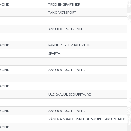
AKOND
TREENINGPARTNER
TAKOIVOTSPORT
ANU JOOKSUTRENNID
AKOND
PÄRNU AERUTAJATE KLUBI
SPARTA
AKOND
ANU JOOKSUTRENNID
AKOND
ÜLEKAALULISED ÜRITAJAD
AKOND
ANU JOOKSUTRENNID
VÄNDRA MAADLUSKLUBI “SUURE KARU POJAD”
AKOND