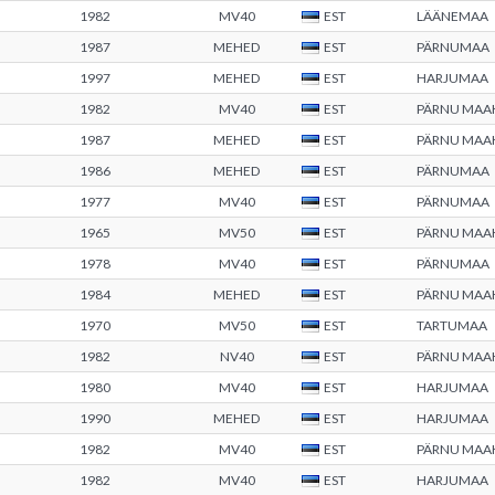
1982
MV40
EST
LÄÄNEMAA
1987
MEHED
EST
PÄRNUMAA
1997
MEHED
EST
HARJUMAA
1982
MV40
EST
PÄRNU MA
1987
MEHED
EST
PÄRNU MA
1986
MEHED
EST
PÄRNUMAA
1977
MV40
EST
PÄRNUMAA
1965
MV50
EST
PÄRNU MA
1978
MV40
EST
PÄRNUMAA
1984
MEHED
EST
PÄRNU MA
1970
MV50
EST
TARTUMAA
1982
NV40
EST
PÄRNU MA
1980
MV40
EST
HARJUMAA
1990
MEHED
EST
HARJUMAA
1982
MV40
EST
PÄRNU MA
1982
MV40
EST
HARJUMAA