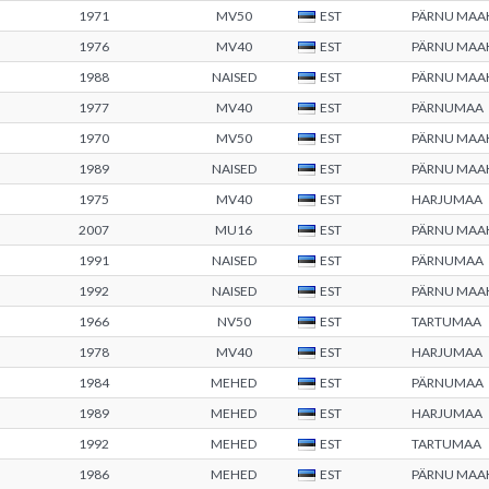
1971
MV50
EST
PÄRNU MA
1976
MV40
EST
PÄRNU MA
1988
NAISED
EST
PÄRNU MA
1977
MV40
EST
PÄRNUMAA
1970
MV50
EST
PÄRNU MA
1989
NAISED
EST
PÄRNU MA
1975
MV40
EST
HARJUMAA
2007
MU16
EST
PÄRNU MA
1991
NAISED
EST
PÄRNUMAA
1992
NAISED
EST
PÄRNU MA
1966
NV50
EST
TARTUMAA
1978
MV40
EST
HARJUMAA
1984
MEHED
EST
PÄRNUMAA
1989
MEHED
EST
HARJUMAA
1992
MEHED
EST
TARTUMAA
1986
MEHED
EST
PÄRNU MA