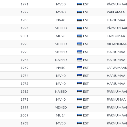
1971
MV50
EST
PÄRNU MA
1979
MV40
EST
RAPLAMAA
1980
NV40
EST
HARJUMAA
1995
MEHED
EST
PÄRNU MA
2001
MU23
EST
TARTUMAA
1990
MEHED
EST
VILJANDIMA
1990
MEHED
EST
HARJUMAA
1984
NAISED
EST
HARJUMAA
1969
NV50
EST
JÄRVA MAA
1974
MV40
EST
HARJUMAA
1975
MV40
EST
HARJUMAA
1985
NAISED
EST
PÄRNU MA
1978
MV40
EST
PÄRNUMAA
1999
MEHED
EST
PÄRNU MA
2009
MU14
EST
PÄRNU MA
1963
MV50
EST
PÄRNU MA