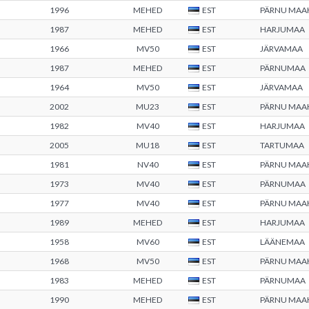
1996
MEHED
EST
PÄRNU MA
1987
MEHED
EST
HARJUMAA
1966
MV50
EST
JÄRVAMAA
1987
MEHED
EST
PÄRNUMAA
1964
MV50
EST
JÄRVAMAA
2002
MU23
EST
PÄRNU MA
1982
MV40
EST
HARJUMAA
2005
MU18
EST
TARTUMAA
1981
NV40
EST
PÄRNU MA
1973
MV40
EST
PÄRNUMAA
1977
MV40
EST
PÄRNU MA
1989
MEHED
EST
HARJUMAA
1958
MV60
EST
LÄÄNEMAA
1968
MV50
EST
PÄRNU MA
1983
MEHED
EST
PÄRNUMAA
1990
MEHED
EST
PÄRNU MA