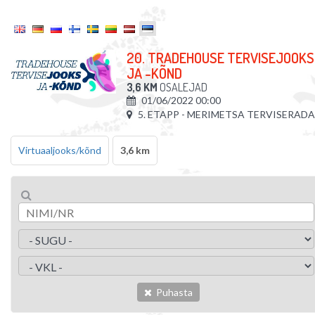
20. TRADEHOUSE TERVISEJOOKS
JA -KÕND
3,6 KM
OSALEJAD
01/06/2022 00:00
5. ETAPP - MERIMETSA TERVISERADA
Virtuaaljooks/kõnd
3,6 km
Puhasta