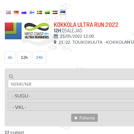
KOKKOLA ULTRA RUN 2022
12H
OSALEJAD
21/05/2022 12:00
21.-22. TOUKOKUUTA - KOKKOLAN 
6h
12h
24h
Puhasta
13
osalejat