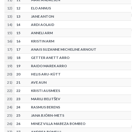
12
)
12
ELO ANNUS
13
)
13
JANE ANTON
14
)
14
ARDI AOLAID
15
)
15
ANNELI ARM
16
)
16
KRISTIN ARM
17
)
17
ANAIS SUZANNE MICHELINE ARNOUT
18
)
18
GETTER ANETT ARRO
19
)
19
RAIDO MAREK ARRO
20
)
20
HELIS ARU-KÜTT
21
)
21
AVE AUN
22
)
22
KRISTI AUSMEES
23
)
23
MARILI BELITŠEV
24
)
24
RASMUS BERENS
25
)
25
JANA BJÖRN-METS
26
)
26
MINEZ VILLA MABEZA BOMBEO
27
)
27
ANDREA BONELLI