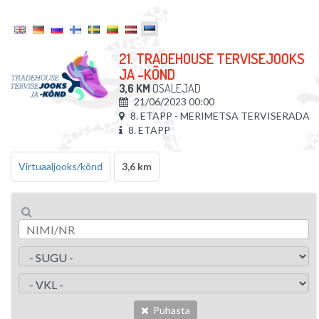
21. TRADEHOUSE TERVISEJOOKS
JA -KÕND
3,6 KM
OSALEJAD
21/06/2023 00:00
8. ETAPP - MERIMETSA TERVISERADA
8. ETAPP
Virtuaaljooks/kõnd
3,6 km
Puhasta