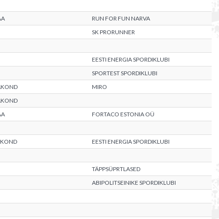
AA
RUN FOR FUN NARVA
SK PRORUNNER
EESTI ENERGIA SPORDIKLUBI
SPORTEST SPORDIKLUBI
AKOND
MIRO
AKOND
AA
FORTACO ESTONIA OÜ
AKOND
EESTI ENERGIA SPORDIKLUBI
TÄPPSÜPRTLASED
ABIPOLITSEINIKE SPORDIKLUBI