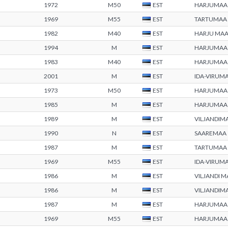
1972
M50
EST
HARJUMAA
1969
M55
EST
TARTUMAA
1982
M40
EST
HARJU MA
1994
M
EST
HARJUMAA
1983
M40
EST
HARJUMAA
2001
M
EST
IDA-VIRUM
1973
M50
EST
HARJUMAA
1985
M
EST
HARJUMAA
1989
M
EST
VILJANDIM
1990
N
EST
SAAREMAA
1987
M
EST
TARTUMAA
1969
M55
EST
IDA-VIRUM
1986
M
EST
VILJANDI 
1986
M
EST
VILJANDIM
1987
M
EST
HARJUMAA
1969
M55
EST
HARJUMAA