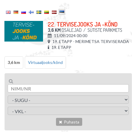
22. TERVISEJOOKS JA -KÕND
3,6 KM
OSALEJAD
/
SÜTISTE PARKMETS
11/09/2024 00:00
19. ETAPP - MERIMETSA TERVISERADA
19. ETAPP
3,6 km
Virtuaaljooks/kõnd
Puhasta