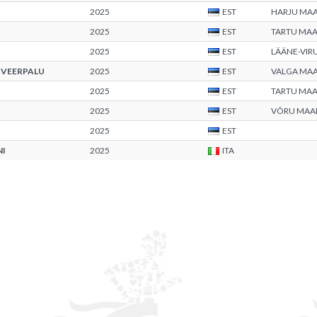
2025
EST
HARJU MA
2025
EST
TARTU MA
2025
EST
LÄÄNE-VI
 VEERPALU
2025
EST
VALGA MA
2025
EST
TARTU MA
2025
EST
VÕRU MA
2025
EST
NI
2025
ITA