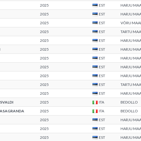
2025
EST
HARJU MA
2025
EST
HARJU MA
2025
EST
VÕRU MA
2025
EST
TARTU MA
2025
EST
HARJU MA
N
2025
EST
HARJU MA
2025
EST
HARJU MA
2025
EST
HARJU MA
2025
EST
HARJU MA
2025
EST
TARTU MA
2025
EST
HARJU MA
SVALDI
2025
ITA
BEDOLLO
 CASAGRANDA
2025
ITA
BEDOLLO
2025
EST
HARJU MA
2025
EST
HARJU MA
2025
EST
HARJU MA