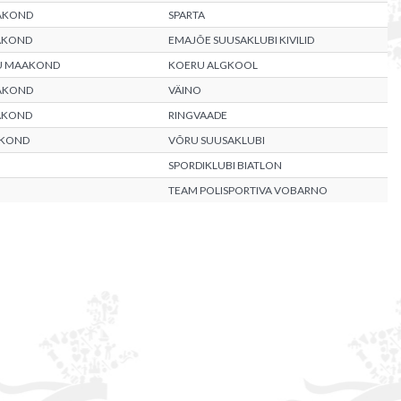
AKOND
SPARTA
AKOND
EMAJÕE SUUSAKLUBI KIVILID
RU MAAKOND
KOERU ALGKOOL
AKOND
VÄINO
AKOND
RINGVAADE
AKOND
VÕRU SUUSAKLUBI
SPORDIKLUBI BIATLON
TEAM POLISPORTIVA VOBARNO