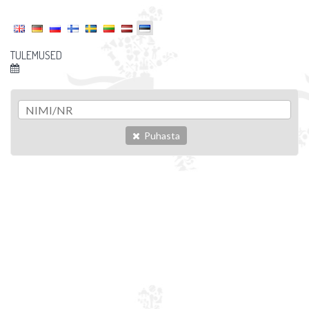
TULEMUSED
Puhasta