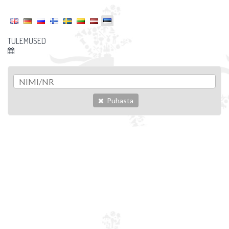
TULEMUSED
Puhasta