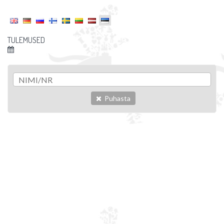
TULEMUSED
Puhasta