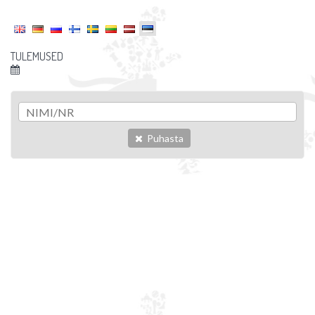
TULEMUSED
Puhasta