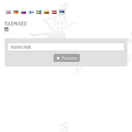
TULEMUSED
Puhasta