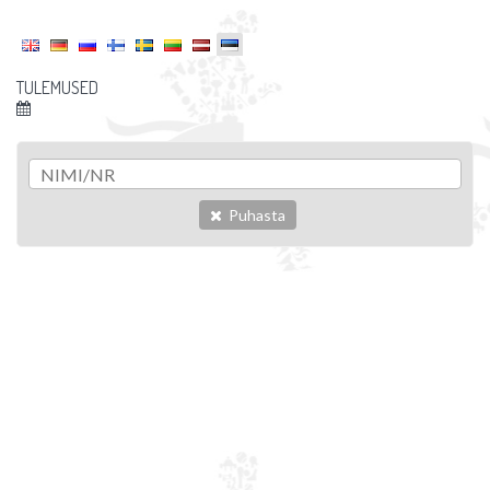
TULEMUSED
Puhasta