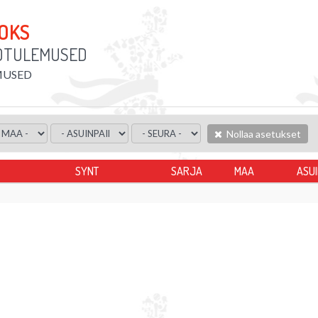
OOKS
DTULEMUSED
USED
Nollaa asetukset
SYNT
SARJA
MAA
ASU