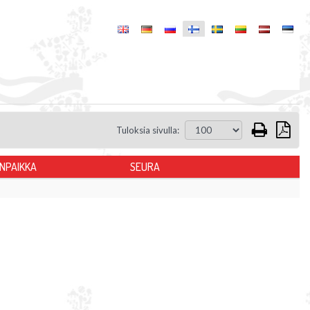
Tuloksia sivulla:
INPAIKKA
SEURA