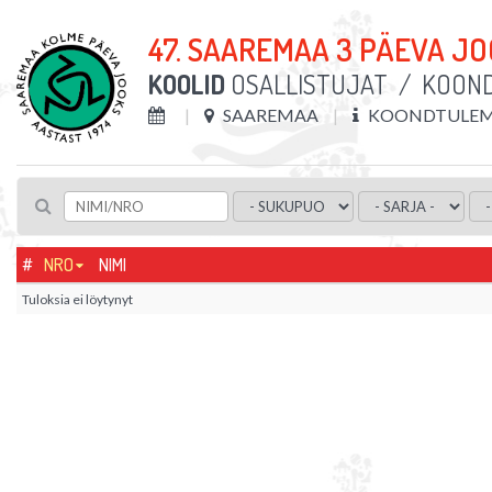
47. SAAREMAA 3 PÄEVA J
KOOLID
OSALLISTUJAT
/
KOON
SAAREMAA
KOONDTULEM
#
NRO
NIMI
Tuloksia ei löytynyt