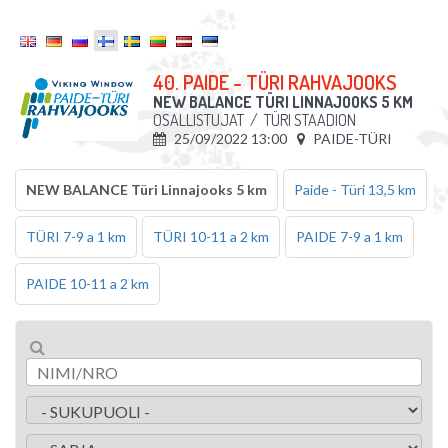
40. PAIDE - TÜRI RAHVAJOOKS
NEW BALANCE TÜRI LINNAJOOKS 5 KM
OSALLISTUJAT
/
TÜRI STAADION
25/09/2022 13:00
PAIDE-TÜRI
NEW BALANCE Türi Linnajooks 5 km
Paide - Türi 13,5 km
TÜRI 7-9 a 1 km
TÜRI 10-11 a 2 km
PAIDE 7-9 a 1 km
PAIDE 10-11 a 2 km