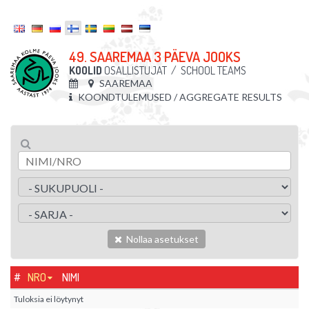
49. SAAREMAA 3 PÄEVA JOOKS
KOOLID
OSALLISTUJAT
/
SCHOOL TEAMS
SAAREMAA
KOONDTULEMUSED / AGGREGATE RESULTS
Nollaa asetukset
#
NRO
NIMI
Tuloksia ei löytynyt