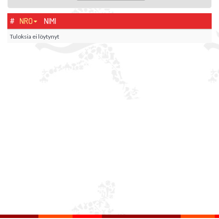
#
NRO
NIMI
Tuloksia ei löytynyt