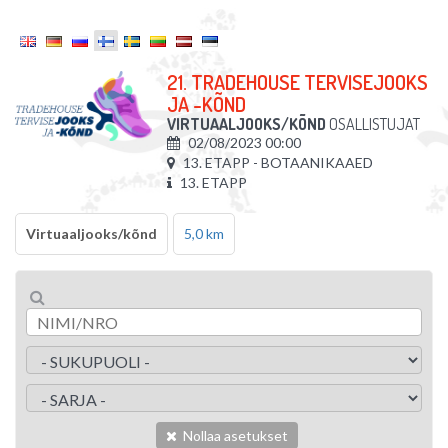
21. TRADEHOUSE TERVISEJOOKS
JA -KÕND
VIRTUAALJOOKS/KÕND
OSALLISTUJAT
02/08/2023 00:00
13. ETAPP - BOTAANIKAAED
13. ETAPP
Virtuaaljooks/kõnd
5,0 km
Nollaa asetukset