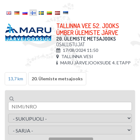
TALLINNA VEE 52. JOOKS
ÜMBER ÜLEMISTE JÄRVE
20. ÜLEMISTE METSAJOOKS
OSALLISTUJAT
17/08/2024 11:50
TALLINNA VESI
MARU JÄRVEJOOKSUDE 4. ETAPP
13,7 km
20. Ülemiste metsajooks