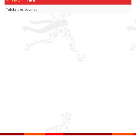
Tuloksia ei löytynyt