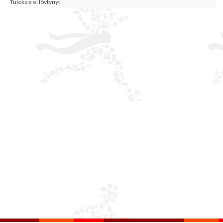
Tuloksia ei löytynyt