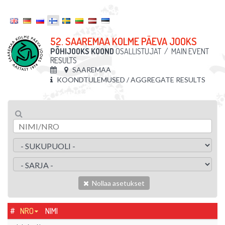
52. SAAREMAA KOLME PÄEVA JOOKS
PÕHIJOOKS KOOND
OSALLISTUJAT
/
MAIN EVENT
RESULTS
SAAREMAA
KOONDTULEMUSED / AGGREGATE RESULTS
Nollaa asetukset
#
NRO
NIMI