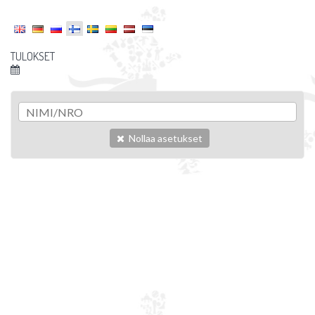
TULOKSET
Nollaa asetukset