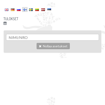
TULOKSET
Nollaa asetukset