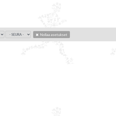
Nollaa asetukset