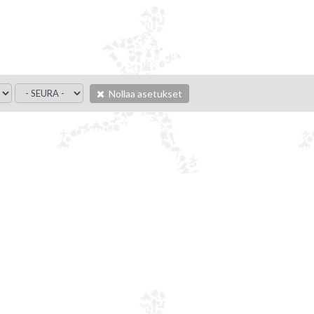
Nollaa asetukset