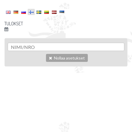
TULOKSET
Nollaa asetukset