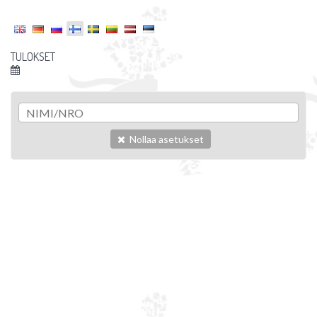
TULOKSET
Nollaa asetukset