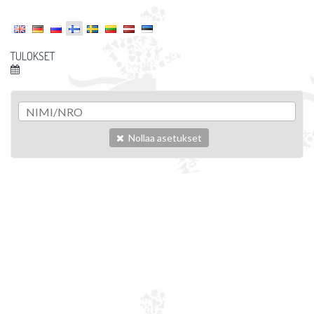
TULOKSET
Nollaa asetukset