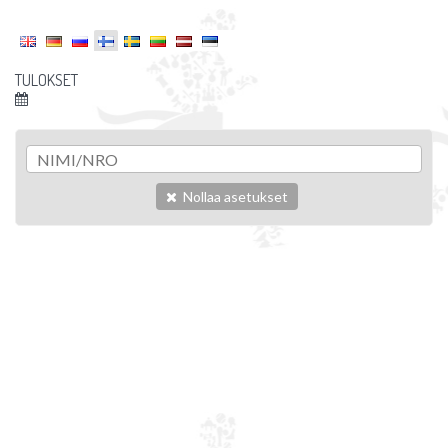
TULOKSET
Nollaa asetukset