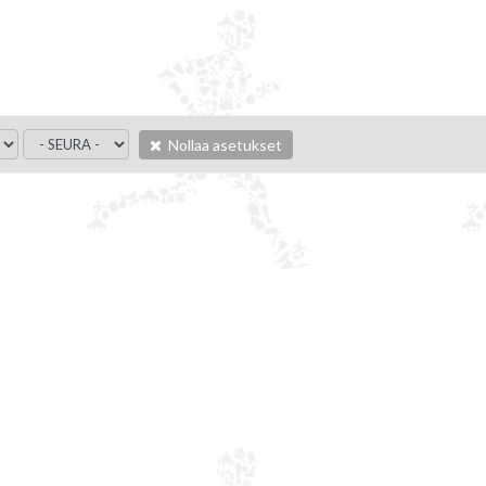
Nollaa asetukset