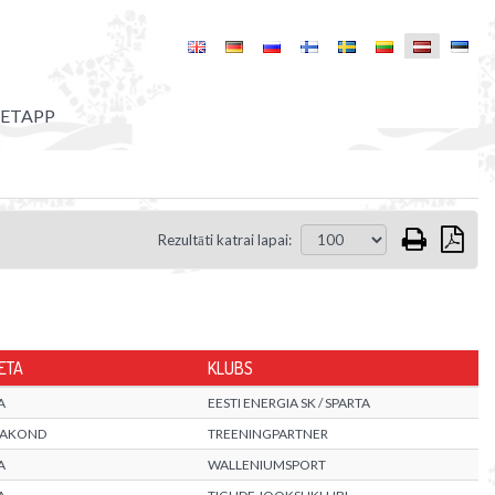
 ETAPP
Rezultāti katrai lapai:
ETA
KLUBS
A
EESTI ENERGIA SK / SPARTA
AAKOND
TREENINGPARTNER
A
WALLENIUMSPORT