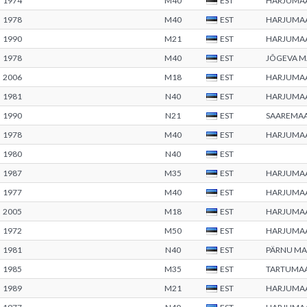
1974
M40
EST
HARJUMA
1978
M40
EST
HARJUMA
1990
M21
EST
HARJUMA
1978
M40
EST
JÕGEVA 
2006
M18
EST
HARJUMA
1981
N40
EST
HARJUMA
1990
N21
EST
SAAREMA
1978
M40
EST
HARJUMA
1980
N40
EST
1987
M35
EST
HARJUMA
1977
M40
EST
HARJUMA
2005
M18
EST
HARJUMA
1972
M50
EST
HARJUMA
1981
N40
EST
PÄRNU M
1985
M35
EST
TARTUMA
1989
M21
EST
HARJUMA