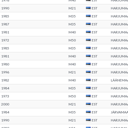
1978
M40
EST
HARJUMA
1990
M21
EST
HARJUMA
1985
M35
EST
HARJUMA
1987
M35
EST
HARJUMA
1981
M40
EST
HARJUMA
1972
M50
EST
HARJUMA
1985
M35
EST
HARJUMA
1981
M40
EST
HARJUMA
1980
M40
EST
HARJUMA
1996
M21
EST
HARJUMA
1982
M40
EST
LÄÄNEMA
1984
M35
EST
HARJUMA
1973
M50
EST
HARJUMA
2000
M21
EST
HARJUMA
1984
M35
EST
JÄRVAMA
1990
M21
EST
HARJUMA