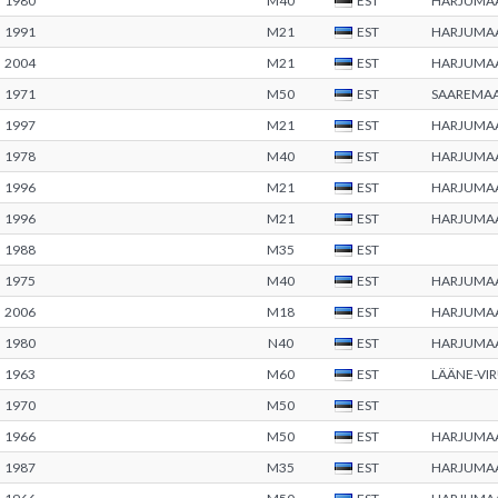
1980
M40
EST
HARJUMA
1991
M21
EST
HARJUMA
2004
M21
EST
HARJUMA
1971
M50
EST
SAAREMA
1997
M21
EST
HARJUMA
1978
M40
EST
HARJUMA
1996
M21
EST
HARJUMA
1996
M21
EST
HARJUMA
1988
M35
EST
1975
M40
EST
HARJUMA
2006
M18
EST
HARJUMA
1980
N40
EST
HARJUMA
1963
M60
EST
LÄÄNE-VI
1970
M50
EST
1966
M50
EST
HARJUMA
1987
M35
EST
HARJUMA