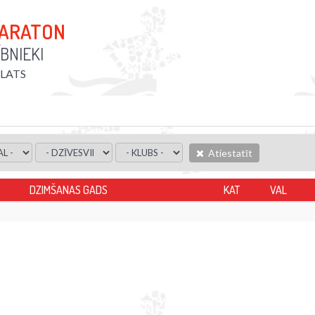
MARATON
BNIEKI
PLATS
Atiestatīt
DZIMŠANAS GADS
KAT
VAL