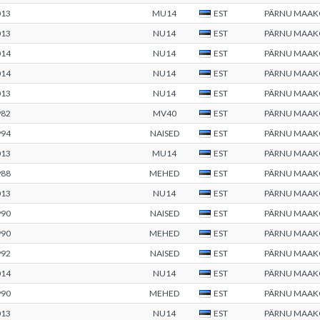
013
MU14
EST
PÄRNU MAA
013
NU14
EST
PÄRNU MAA
014
NU14
EST
PÄRNU MAA
014
NU14
EST
PÄRNU MAA
013
NU14
EST
PÄRNU MAA
982
MV40
EST
PÄRNU MAA
994
NAISED
EST
PÄRNU MAA
013
MU14
EST
PÄRNU MAA
988
MEHED
EST
PÄRNU MAA
013
NU14
EST
PÄRNU MAA
990
NAISED
EST
PÄRNU MAA
990
MEHED
EST
PÄRNU MAA
992
NAISED
EST
PÄRNU MAA
014
NU14
EST
PÄRNU MAA
990
MEHED
EST
PÄRNU MAA
013
NU14
EST
PÄRNU MAA