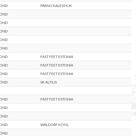
KOND
PÄRNU KALEVI KJK
KOND
KOND
KOND
KOND
KOND
KOND
FAST FEET ESTONIA
KOND
FAST FEET ESTONIA
KOND
FAST FEET ESTONIA
KOND
SK ALTIUS
KOND
FAST FEET ESTONIA
KOND
KOND
KOND
WALDORF KOOL
KOND