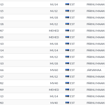
013
NU14
EST
PÄRNU MAA
015
NU12
EST
PÄRNU MAA
010
MU18
EST
PÄRNU MAA
018
MU12
EST
PÄRNU MAA
987
MEHED
EST
PÄRNU MAA
003
MEHED
EST
PÄRNU MAA
010
MU18
EST
PÄRNU MAA
014
MU14
EST
PÄRNU MAA
015
MU12
EST
PÄRNU MAA
010
MU18
EST
PÄRNU MAA
966
MV60
EST
JÄRVAMAA
017
MU12
EST
PÄRNU MAA
982
MV40
EST
PÄRNU MAA
989
MEHED
EST
PÄRNU MAA
013
MU14
EST
PÄRNU MAA
983
NV40
EST
PÄRNU MAA