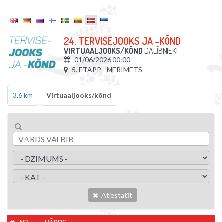
24. TERVISEJOOKS JA -KÕND
VIRTUAALJOOKS/KÕND
DALĪBNIEKI
01/06/2026 00:00
5. ETAPP - MERIMETS
3,6 km
Virtuaaljooks/kõnd
Atiestatīt