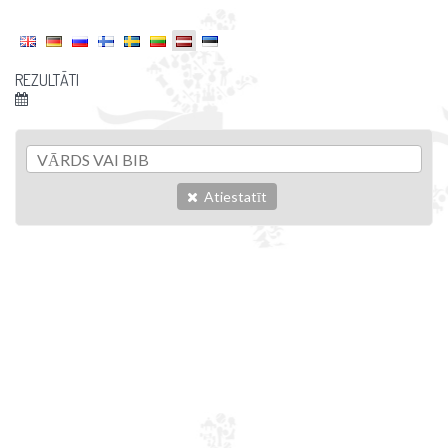
REZULTĀTI
Atiestatīt