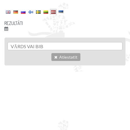
REZULTĀTI
Atiestatīt