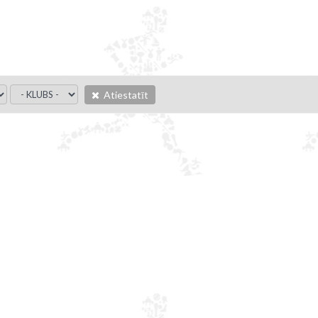
Atiestatīt