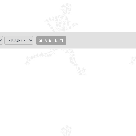
Atiestatīt