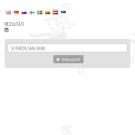
REZULTĀTI
Atiestatīt